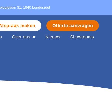
nologielaan 31, 1840 Londerzeel
Afspraak maken
Offerte aanvragen
n
Over ons
Nieuws
Showrooms