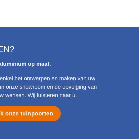
EN?
 aluminium op maat.
et enkel het ontwerpen en maken van uw
t in onze showroom en de opvolging van
 wensen. Wij luisteren naar u.
jk onze tuinpoorten