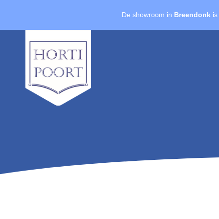
De showroom in
Breendonk
is