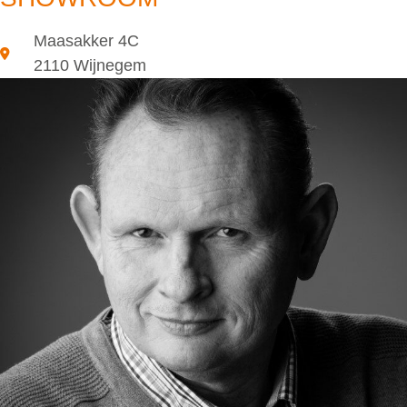
Maasakker 4C
2110 Wijnegem