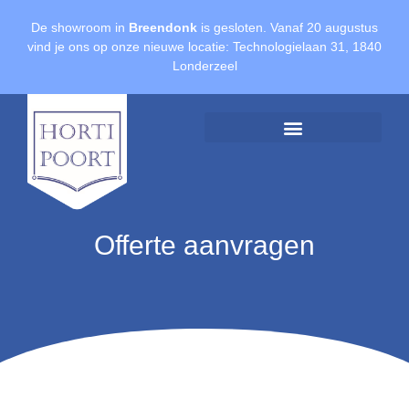
De showroom in
Breendonk
is gesloten. Vanaf 20 augustus
vind je ons op onze nieuwe locatie: Technologielaan 31, 1840
Londerzeel
Offerte aanvragen
Offerte aanvragen