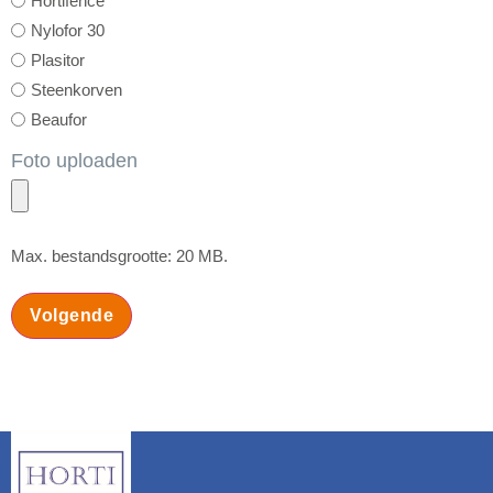
Hortifence
Nylofor 30
Plasitor
Steenkorven
Beaufor
Foto uploaden
Max. bestandsgrootte: 20 MB.
Volgende