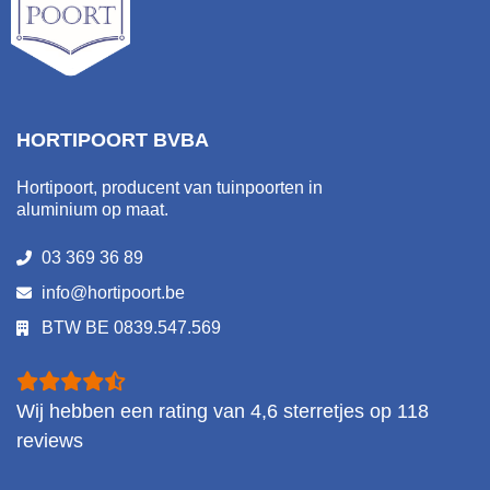
HORTIPOORT BVBA
Hortipoort, producent van tuinpoorten in
aluminium op maat.
03 369 36 89
info@hortipoort.be
BTW BE 0839.547.569
Wij hebben een rating van
4,6
sterretjes op
118
reviews