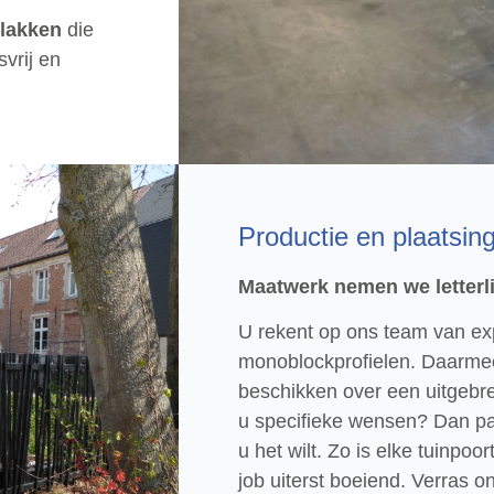
rlakken
die
svrij en
Productie en plaatsin
Maatwerk nemen we letterli
U rekent op ons team van ex
monoblockprofielen. Daarme
beschikken over een uitgebr
u specifieke wensen? Dan pa
u het wilt. Zo is elke tuinpoo
job uiterst boeiend. Verras 