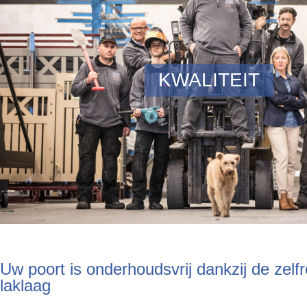
KWALITEIT
Uw poort is onderhoudsvrij dankzij de zelf
laklaag