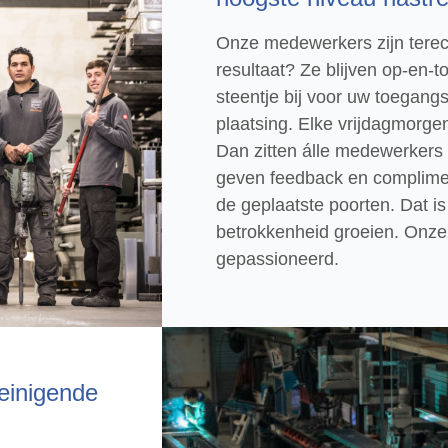
Onze medewerkers zijn terech
resultaat? Ze blijven op-en-t
steentje bij voor uw toegang
plaatsing. Elke vrijdagmorge
Dan zitten álle medewerkers 
geven feedback en complimen
de geplaatste poorten. Dat is 
betrokkenheid groeien. Onze
gepassioneerd.
reinigende