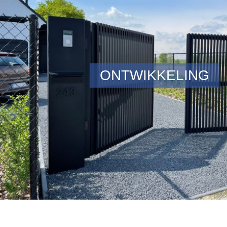
ONTWIKKELING