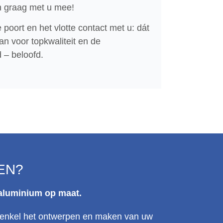
en graag met u mee!
poort en het vlotte contact met u: dát
an voor topkwaliteit en de
 – beloofd.
EN?
 aluminium op maat.
et enkel het ontwerpen en maken van uw