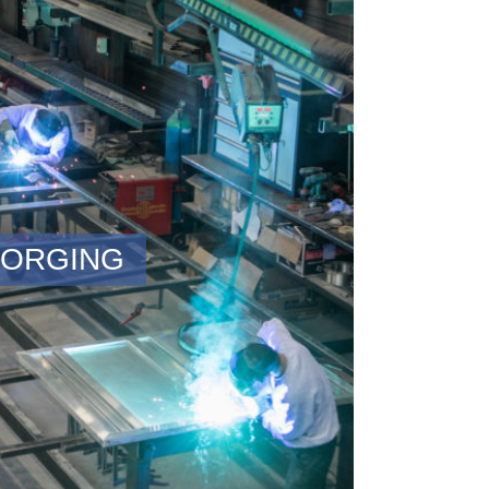
ORGING