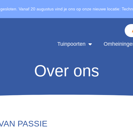
 gesloten. Vanaf 20 augustus vind je ons op onze nieuwe locatie: Tech
Tuinpoorten
Omheininge
Over ons
VAN PASSIE