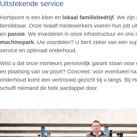
Uitstekende service
Hortipoort is een klein en
lokaal familiebedrijf
. We zijn
bereikbaar. Onze twaalf medewerkers voeren hun job uit
en
passie
. We investeren in onze infrastructuur en ons 
machinepark
. Uw voordelen? U bent zeker van een su
service en optimaal onderhoud.
Wist u dat onze monteurs persoonlijk garant staan voo
en plaatsing van uw poort? Concreet: voor eventueel na
onderhoud komt een vertrouwd gezicht bij u langs. Bij Ho
schuift niemand de hete aardappel door.