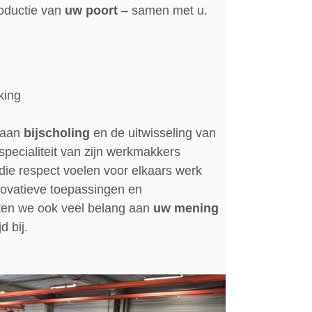
oductie van
uw poort
– samen met u.
king
 aan
bijscholing
en de uitwisseling van
specialiteit van zijn werkmakkers
die respect voelen voor elkaars werk
ovatieve toepassingen en
ten we ook veel belang aan
uw mening
d bij.