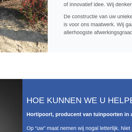
of innovatief idee. Wij denk
De constructie van uw unieke 
is voor ons maatwerk. Wij ga
allerhoogste afwerkingsgraad
HOE KUNNEN WE U HELP
Hortipoort, producent van tuinpoorten in
Op “uw” maat nemen wij nogal letterlijk. Ni