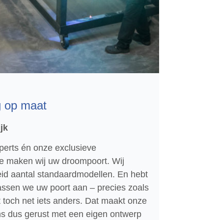
g op maat
jk
perts én onze exclusieve
e maken wij uw droompoort. Wij
eid aantal standaardmodellen. En hebt
ssen we uw poort aan – precies zoals
rt toch net iets anders. Dat maakt onze
ons dus gerust met een eigen ontwerp