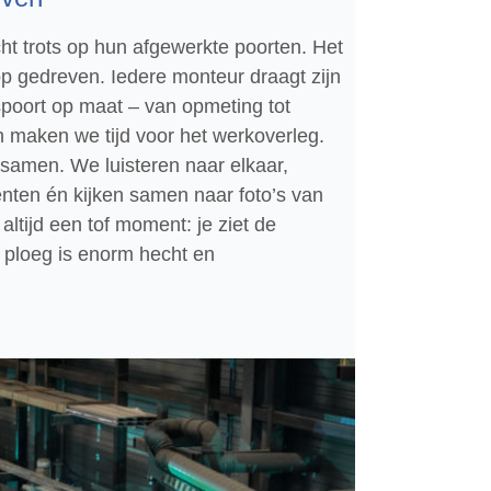
t trots op hun afgewerkte poorten. Het
op gedreven. Iedere monteur draagt zijn
spoort op maat – van opmeting tot
n maken we tijd voor het werkoverleg.
samen. We luisteren naar elkaar,
ten én kijken samen naar foto’s van
altijd een tof moment: je ziet de
 ploeg is enorm hecht en