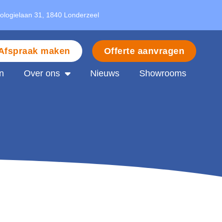
nologielaan 31, 1840 Londerzeel
Afspraak maken
Offerte aanvragen
n
Over ons
Nieuws
Showrooms