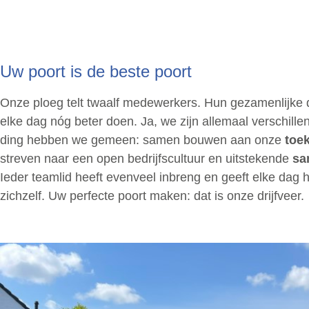
Uw poort is de beste poort
Onze ploeg telt twaalf medewerkers. Hun gezamenlijke 
elke dag nóg beter doen. Ja, we zijn allemaal verschill
ding hebben we gemeen: samen bouwen aan onze
toe
streven naar een open bedrijfscultuur en uitstekende
sa
Ieder teamlid heeft evenveel inbreng en geeft elke dag 
zichzelf. Uw perfecte poort maken: dat is onze drijfveer.