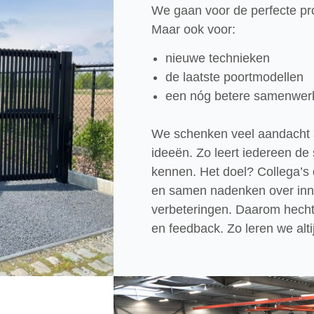
We gaan voor de perfecte pr
Maar ook voor:
nieuwe technieken
de laatste poortmodellen
een nóg betere samenwer
We schenken veel aandacht
ideeën. Zo leert iedereen de 
kennen. Het doel? Collega’s 
en samen nadenken over inn
verbeteringen. Daarom hech
en feedback. Zo leren we altij