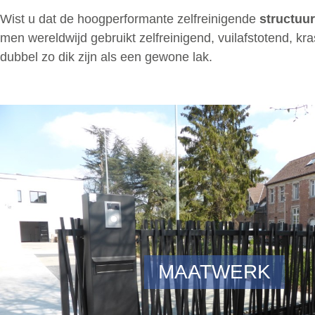
Wist u dat de hoogperformante zelfreinigende
structuu
men wereldwijd gebruikt zelfreinigend, vuilafstotend, kra
dubbel zo dik zijn als een gewone lak.
MAATWERK