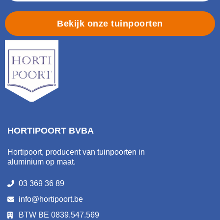
Bekijk onze tuinpoorten
HORTIPOORT BVBA
Hortipoort, producent van tuinpoorten in
aluminium op maat.
03 369 36 89
info@hortipoort.be
BTW BE 0839.547.569