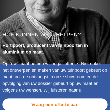
HOE KUNNEN WE U HELPEN?
Hortipoort, producent van tuinpoorten in
aluminium op maat.
Op “uw” maat nemen wij nogal letterlijk. Niet enkel
het ontwerpen en maken van uw tuinpoort gebeurt op
maat, ook de ontvangst in onze showroom en de
opvolging van uw dossier gebeurt op uw maat en
volgens uw wensen. Wij luisteren naar u.
Vraag een offerte aan