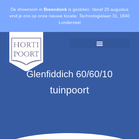
De showroom in
Breendonk
is gesloten. Vanaf 20 augustus
vind je ons op onze nieuwe locatie: Technologielaan 31, 1840
Londerzeel
Offerte aanvragen
Glenfiddich 60/60/10
tuinpoort