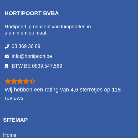
HORTIPOORT BVBA
Hortipoort, producent van tuinpoorten in
aluminium op maat.
03 369 36 89
info@hortipoort.be
BTW BE 0839.547.569
Wij hebben een rating van
4,6
sterretjes op
118
reviews
SITEMAP
Home