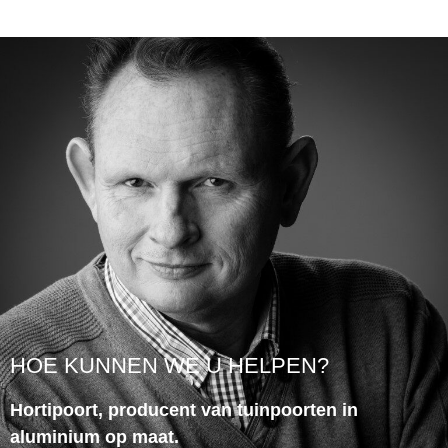
HOE KUNNEN WE U HELPEN?
Hortipoort, producent van tuinpoorten in
aluminium op maat.