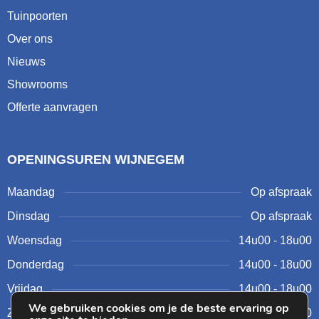
Tuinpoorten
Over ons
Nieuws
Showrooms
Offerte aanvragen
OPENINGSUREN WIJNEGEM
Maandag
Op afspraak
Dinsdag
Op afspraak
Woensdag
14u00 - 18u00
Donderdag
14u00 - 18u00
Vrijdag
14u00 - 18u00
We gebruiken cookies om je de beste ervaring op
Zaterdag
10u00 - 17u00