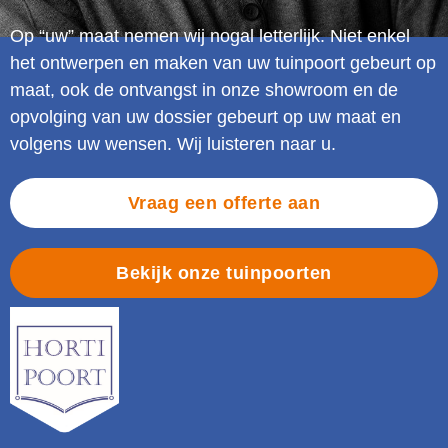
Op “uw” maat nemen wij nogal letterlijk. Niet enkel
het ontwerpen en maken van uw tuinpoort gebeurt op
maat, ook de ontvangst in onze showroom en de
opvolging van uw dossier gebeurt op uw maat en
volgens uw wensen. Wij luisteren naar u.
Vraag een offerte aan
Bekijk onze tuinpoorten