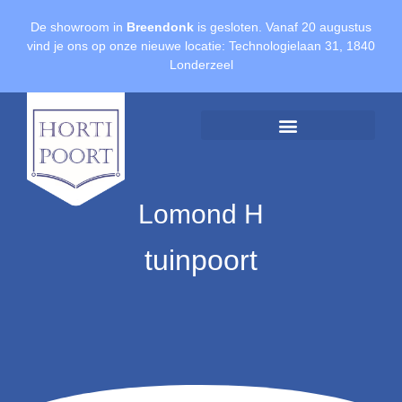
De showroom in
Breendonk
is gesloten. Vanaf 20 augustus
vind je ons op onze nieuwe locatie: Technologielaan 31, 1840
Londerzeel
Offerte aanvragen
Lomond H
tuinpoort