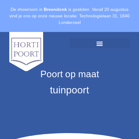
De showroom in
Breendonk
is gesloten. Vanaf 20 augustus
vind je ons op onze nieuwe locatie: Technologielaan 31, 1840
Londerzeel
Offerte aanvragen
Poort op maat
tuinpoort