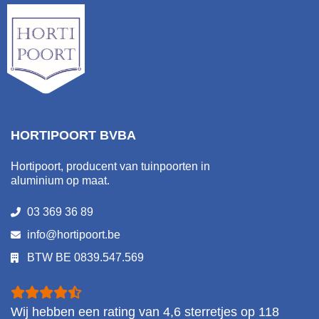
HORTIPOORT BVBA
Hortipoort, producent van tuinpoorten in
aluminium op maat.
03 369 36 89
info@hortipoort.be
BTW BE 0839.547.569
Wij hebben een rating van
4,6
sterretjes op
118