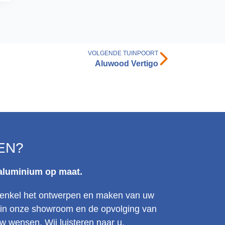
VOLGENDE TUINPOORT
Aluwood Vertigo
EN?
 aluminium op maat.
et enkel het ontwerpen en maken van uw
t in onze showroom en de opvolging van
 wensen. Wij luisteren naar u.