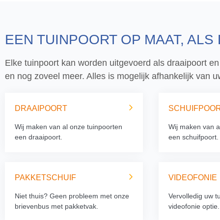
EEN TUINPOORT OP MAAT, ALS
Elke tuinpoort kan worden uitgevoerd als draaipoort en
en nog zoveel meer. Alles is mogelijk afhankelijk van
DRAAIPOORT
SCHUIFPOO
Wij maken van al onze tuinpoorten
Wij maken van a
een draaipoort.
een schuifpoort.
PAKKETSCHUIF
VIDEOFONIE
Niet thuis? Geen probleem met onze
Vervolledig uw t
brievenbus met pakketvak.
videofonie optie.