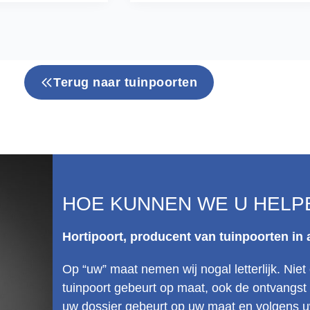
Terug naar tuinpoorten
HOE KUNNEN WE U HELP
Hortipoort, producent van tuinpoorten in
Op “uw” maat nemen wij nogal letterlijk. Ni
tuinpoort gebeurt op maat, ook de ontvangs
uw dossier gebeurt op uw maat en volgens uw