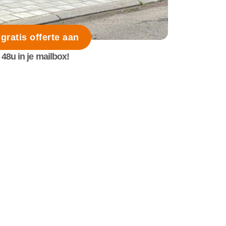
 gratis offerte aan
48u in je mailbox!
s