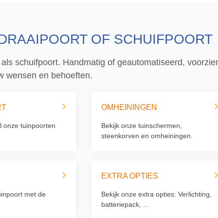
 DRAAIPOORT OF SCHUIFPOORT
 als schuifpoort. Handmatig of geautomatiseerd, voorzien
 uw wensen en behoeften.
RT
OMHEININGEN
l onze tuinpoorten
Bekijk onze tuinschermen,
steenkorven en omheiningen.
EXTRA OPTIES
uinpoort met de
Bekijk onze extra opties: Verlichting,
batteriepack, ...