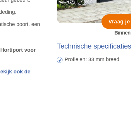
leding.
Vraag je
tische poort, een
Binnen 
Technische specificatie
Hortiport voor
Profielen: 33 mm breed
ekijk ook de