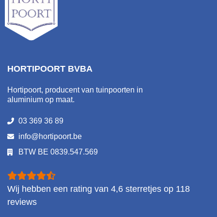
HORTIPOORT BVBA
Hortipoort, producent van tuinpoorten in
aluminium op maat.
03 369 36 89
info@hortipoort.be
BTW BE 0839.547.569
Wij hebben een rating van
4,6
sterretjes op
118
reviews