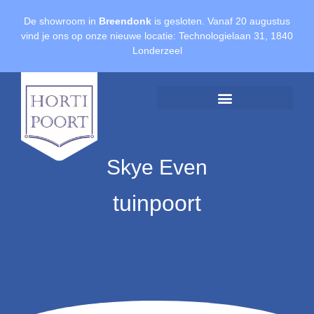
De showroom in
Breendonk
is gesloten. Vanaf 20 augustus
vind je ons op onze nieuwe locatie: Technologielaan 31, 1840
Londerzeel
Offerte aanvragen
Skye Even
tuinpoort