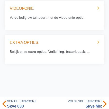
VIDEOFONIE
Vervolledig uw tuinpoort met de videofonie optie.
EXTRA OPTIES
Bekijk onze extra opties: Verlichting, batteriepack, ...
VORIGE TUINPOORT
VOLGENDE TUINPOORT
Skye 030
Skye Mix