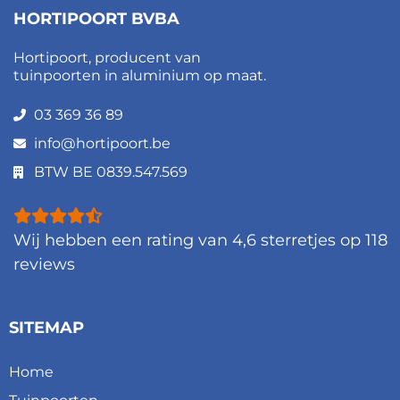
HORTIPOORT BVBA
Hortipoort, producent van
tuinpoorten in aluminium op maat.
03 369 36 89
info@hortipoort.be
BTW BE 0839.547.569
Wij hebben een rating van
4,6
sterretjes op
118
reviews
SITEMAP
Home