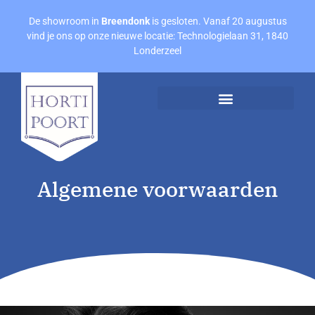
De showroom in
Breendonk
is gesloten. Vanaf 20 augustus
vind je ons op onze nieuwe locatie: Technologielaan 31, 1840
Londerzeel
Afspraak maken
Offerte aanvragen
Algemene voorwaarden