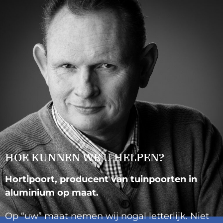
HOE KUNNEN WE U HELPEN?
Hortipoort, producent van tuinpoorten in
aluminium op maat.
Op “uw” maat nemen wij nogal letterlijk. Niet