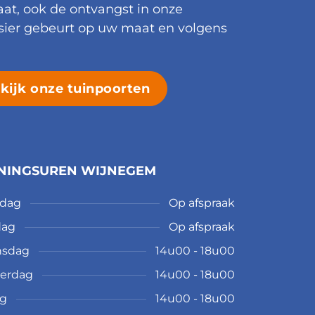
t, ook de ontvangst in onze
ier gebeurt op uw maat en volgens
kijk onze tuinpoorten
NINGSUREN WIJNEGEM
dag
Op afspraak
dag
Op afspraak
sdag
14u00 - 18u00
erdag
14u00 - 18u00
ag
14u00 - 18u00