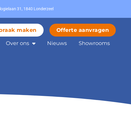
ologielaan 31, 1840 Londerzeel
praak maken
Offerte aanvragen
Over ons
Nieuws
Showrooms