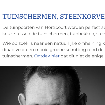
TUINSCHERMEN, STEENKORVE
De tuinpoorten van Hortipoort worden perfect aa
keuze tussen de tuinschermen, tuinhekken, stee
Wie op zoek is naar een natuurlijke omheining 
draad voor een mooie groene schutting rond de t
tuinschermen.
Ontdek hier
dat dit niet de enig