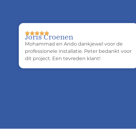
Joris Croenen
Mohammad en Ando dankjewel voor de
professionele installatie. Peter bedankt voor
dit project. Een tevreden klant!