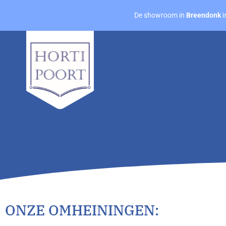
De showroom in
Breendonk
i
ONZE OMHEININGEN: