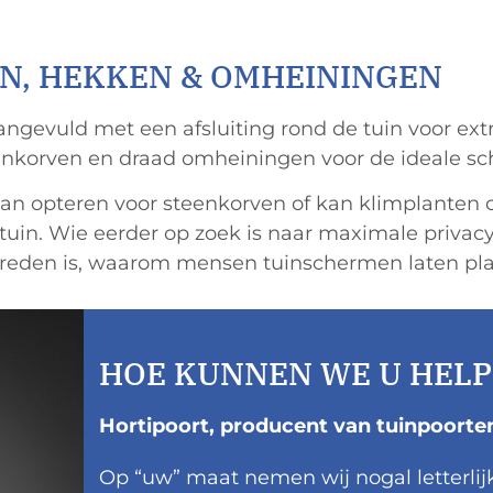
N, HEKKEN & OMHEININGEN
ngevuld met een afsluiting rond de tuin voor extr
nkorven en draad omheiningen voor de ideale sch
kan opteren voor steenkorven of kan klimplanten
uin. Wie eerder op zoek is naar maximale privacy
e reden is, waarom mensen tuinschermen laten pla
HOE KUNNEN WE U HELP
Hortipoort, producent van tuinpoorte
Op “uw” maat nemen wij nogal letterlij