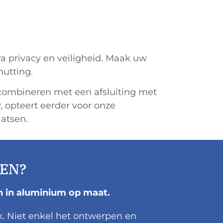
a privacy en veiligheid. Maak uw
utting.
 combineren met een afsluiting met
, opteert eerder voor onze
atsen.
EN?
n in aluminium op maat.
k. Niet enkel het ontwerpen en