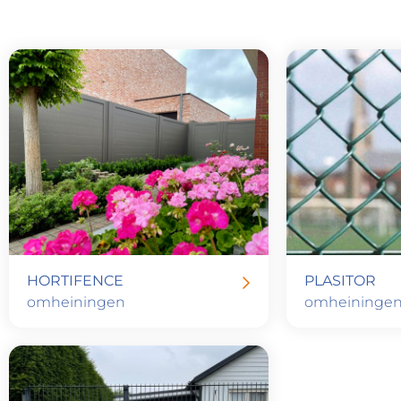
HORTIFENCE
PLASITOR
omheiningen
omheininge