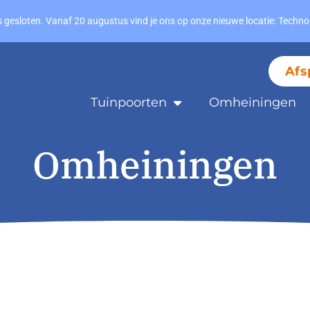
s gesloten. Vanaf 20 augustus vind je ons op onze nieuwe locatie: Techn
Afs
Tuinpoorten
Omheiningen
Omheiningen