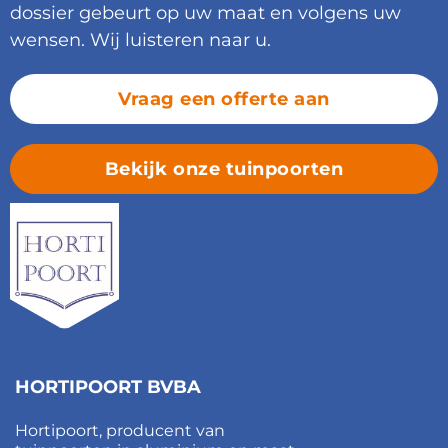
dossier gebeurt op uw maat en volgens uw
wensen. Wij luisteren naar u.
Vraag een offerte aan
Bekijk onze tuinpoorten
HORTIPOORT BVBA
Hortipoort, producent van