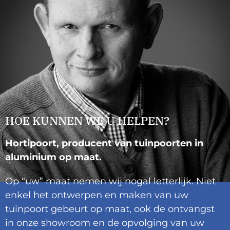
HOE KUNNEN WE U HELPEN?
Hortipoort, producent van tuinpoorten in
aluminium op maat.
Op “uw” maat nemen wij nogal letterlijk. Niet
enkel het ontwerpen en maken van uw
tuinpoort gebeurt op maat, ook de ontvangst
in onze showroom en de opvolging van uw