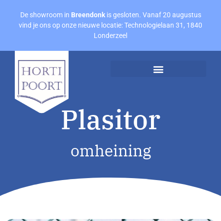
De showroom in
Breendonk
is gesloten. Vanaf 20 augustus
vind je ons op onze nieuwe locatie: Technologielaan 31, 1840
Londerzeel
Afspraak maken
Offerte aanvragen
Plasitor
omheining