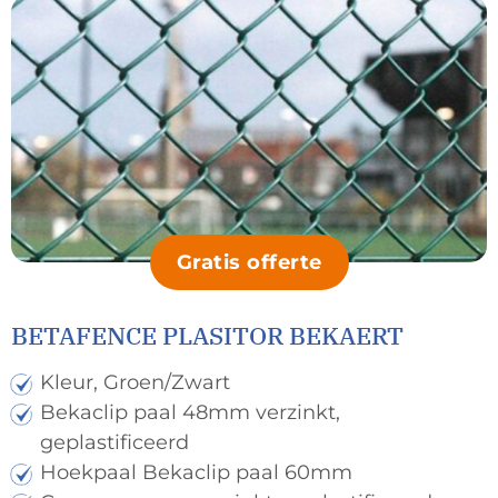
Gratis offerte
BETAFENCE PLASITOR BEKAERT
Kleur, Groen/Zwart
Bekaclip paal 48mm verzinkt,
geplastificeerd
Hoekpaal Bekaclip paal 60mm