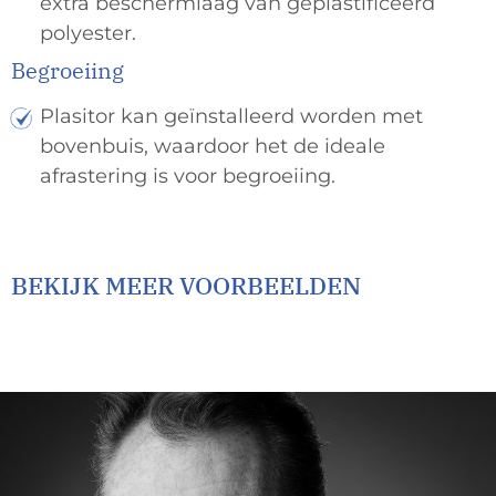
extra beschermlaag van geplastificeerd
polyester.
Begroeiing
Plasitor kan geïnstalleerd worden met
bovenbuis, waardoor het de ideale
afrastering is voor begroeiing.
BEKIJK MEER VOORBEELDEN