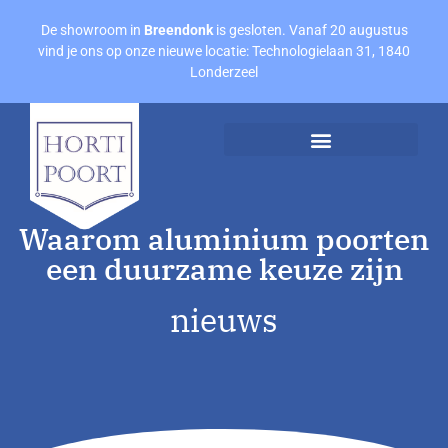
De showroom in
Breendonk
is gesloten. Vanaf 20 augustus
vind je ons op onze nieuwe locatie: Technologielaan 31, 1840
Londerzeel
Afspraak maken
Offerte aanvragen
Waarom aluminium poorten
een duurzame keuze zijn
nieuws