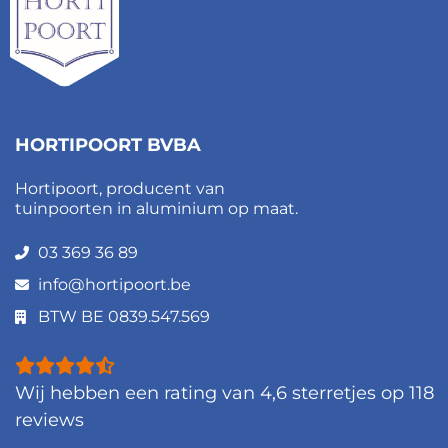
HORTIPOORT BVBA
Hortipoort, producent van
tuinpoorten in aluminium op maat.
03 369 36 89
info@hortipoort.be
BTW BE 0839.547.569
Wij hebben een rating van
4,6
sterretjes op
118
reviews