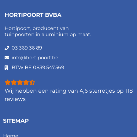
HORTIPOORT BVBA
Hortipoort, producent van
tuinpoorten in aluminium op maat.
03 369 36 89
info@hortipoort.be
BTW BE 0839.547.569
Wij hebben een rating van
4,6
sterretjes op
118
reviews
SITEMAP
Home