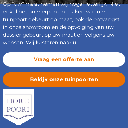
Op “uw” maat nemen wij nogal letterlijk. Niet
enkel het ontwerpen en maken van uw
tuinpoort gebeurt op maat, ook de ontvangst
in onze showroom en de opvolging van uw
dossier gebeurt op uw maat en volgens uw
wensen. Wij luisteren naar u.
Vraag een offerte aan
Bekijk onze tuinpoorten