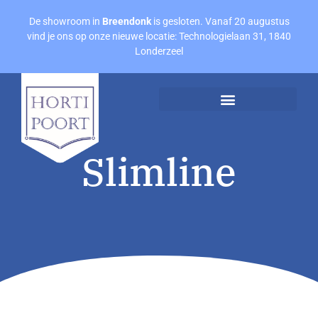
De showroom in
Breendonk
is gesloten. Vanaf 20 augustus
vind je ons op onze nieuwe locatie: Technologielaan 31, 1840
Londerzeel
Afspraak maken
Offerte aanvragen
Slimline