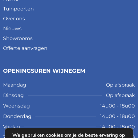
Tuinpoorten
Over ons
Nieuws
Showrooms
Offerte aanvragen
OPENINGSUREN WIJNEGEM
Maandag
Op afspraak
Dinsdag
Op afspraak
Woensdag
14u00 - 18u00
Donderdag
14u00 - 18u00
Vrijdag
14u00 - 18u00
We gebruiken cookies om je de beste ervaring op
Zaterdag
10u00 - 17u00