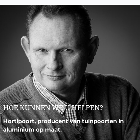
HOE KUNNEN WE U HELPEN?
Hortipoort, producent van tuinpoorten in
aluminium op maat.