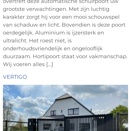
overtreft deze automatische schuifpoort uw
grootste verwachtingen. Met zijn luchtig
karakter zorgt hij voor een mooi schouwspel
van schaduw en licht. Bovendien is deze poort
oerdegelijk. Aluminium is ijzersterk en
ultralicht. Het roest niet, is
onderhoudsvriendelijk en ongelooflijk
duurzaam. Hortipoort staat voor vakmanschap.
Wij voeren alles […]
VERTIGO