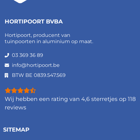
HORTIPOORT BVBA
Hortipoort, producent van
tuinpoorten in aluminium op maat.
03 369 36 89
info@hortipoort.be
BTW BE 0839.547.569
Wij hebben een rating van
4,6
sterretjes op
118
reviews
SITEMAP