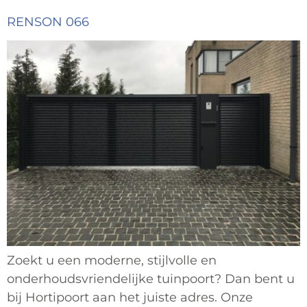
RENSON 066
Zoekt u een moderne, stijlvolle en
onderhoudsvriendelijke tuinpoort? Dan bent u
bij Hortipoort aan het juiste adres. Onze