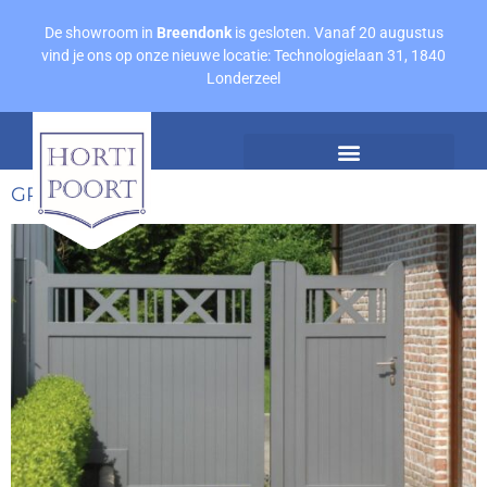
De showroom in
Breendonk
is gesloten. Vanaf 20 augustus
vind je ons op onze nieuwe locatie: Technologielaan 31, 1840
Londerzeel
Afspraak maken
Offerte aanvragen
GRANTOWN