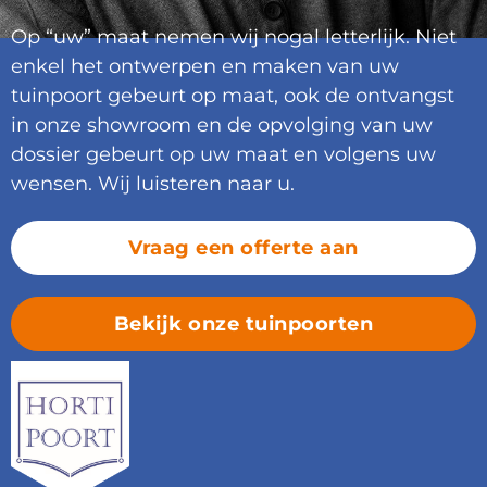
Op “uw” maat nemen wij nogal letterlijk. Niet
enkel het ontwerpen en maken van uw
tuinpoort gebeurt op maat, ook de ontvangst
in onze showroom en de opvolging van uw
dossier gebeurt op uw maat en volgens uw
wensen. Wij luisteren naar u.
Vraag een offerte aan
Bekijk onze tuinpoorten