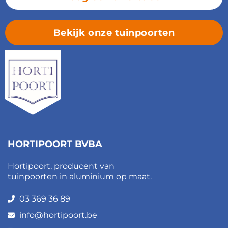
Bekijk onze tuinpoorten
HORTIPOORT BVBA
Hortipoort, producent van
tuinpoorten in aluminium op maat.
03 369 36 89
info@hortipoort.be