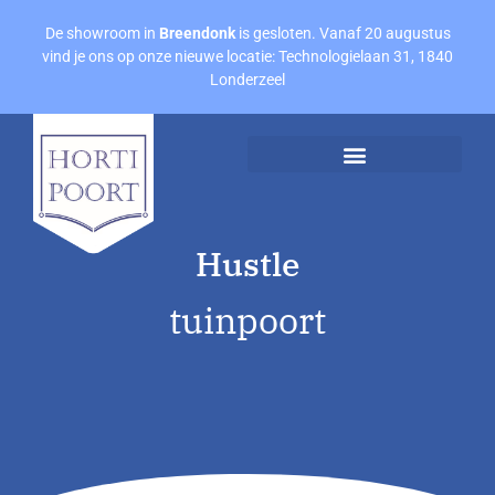
De showroom in
Breendonk
is gesloten. Vanaf 20 augustus
vind je ons op onze nieuwe locatie: Technologielaan 31, 1840
Londerzeel
Afspraak maken
Offerte aanvragen
Hustle
tuinpoort