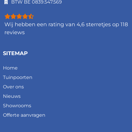
BTW BE 0839.547.569
Wij hebben een rating van
4,6
sterretjes op
118
reviews
SITEMAP
Home
Tuinpoorten
Over ons
Nieuws
Showrooms
Offerte aanvragen