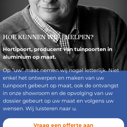
HOE KUNNEN WE U HELPEN?
Hortipoort, producent van tuinpoorten in
aluminium op maat.
Op “uw” maat nemen wij nogal letterlijk. Niet
enkel het ontwerpen en maken van uw
tuinpoort gebeurt op maat, ook de ontvangst
in onze showroom en de opvolging van uw
dossier gebeurt op uw maat en volgens uw
wensen. Wij luisteren naar u.
Vraag een offerte aan