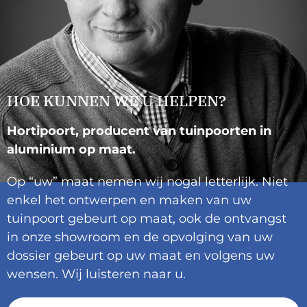
HOE KUNNEN WE U HELPEN?
Hortipoort, producent van tuinpoorten in
aluminium op maat.
Op “uw” maat nemen wij nogal letterlijk. Niet
enkel het ontwerpen en maken van uw
tuinpoort gebeurt op maat, ook de ontvangst
in onze showroom en de opvolging van uw
dossier gebeurt op uw maat en volgens uw
wensen. Wij luisteren naar u.