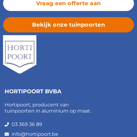
Vraag een offerte aan
Bekijk onze tuinpoorten
HORTIPOORT BVBA
Hortipoort, producent van
tuinpoorten in aluminium op maat.
03 369 36 89
info@hortipoort.be