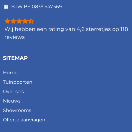
BTW BE 0839.547.569
Wij hebben een rating van
4,6
sterretjes op
118
reviews
SITEMAP
Home
Tuinpoorten
Over ons
Nieuws
Showrooms
Offerte aanvragen