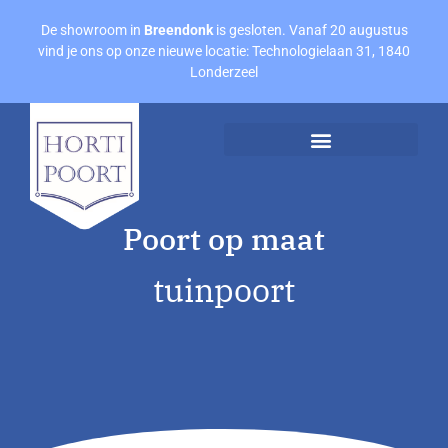
De showroom in
Breendonk
is gesloten. Vanaf 20 augustus
vind je ons op onze nieuwe locatie: Technologielaan 31, 1840
Londerzeel
Afspraak maken
Offerte aanvragen
Poort op maat
tuinpoort