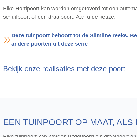
Elke Hortipoort kan worden omgetoverd tot een automa
schuifpoort of een draaipoort. Aan u de keuze.
Deze tuinpoort behoort tot de Slimline reeks. Be
andere poorten uit deze serie
Bekijk onze realisaties met deze poort
EEN TUINPOORT OP MAAT, ALS
Elke tuinpoort kan worden uitgevoerd als draaipoort en