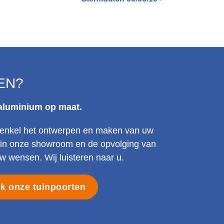
EN?
 aluminium op maat.
et enkel het ontwerpen en maken van uw
t in onze showroom en de opvolging van
 wensen. Wij luisteren naar u.
jk onze tuinpoorten