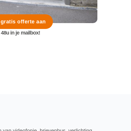
 gratis offerte aan
48u in je mailbox!
 van videofonie, brievenbus, verlichting