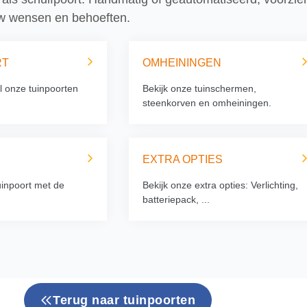
 uw wensen en behoeften.
RT
OMHEININGEN
l onze tuinpoorten
Bekijk onze tuinschermen,
steenkorven en omheiningen.
EXTRA OPTIES
uinpoort met de
Bekijk onze extra opties: Verlichting,
batteriepack, ...
Terug naar tuinpoorten