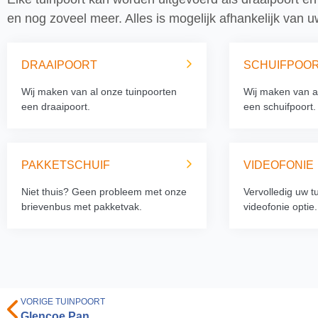
en nog zoveel meer. Alles is mogelijk afhankelijk van
DRAAIPOORT
SCHUIFPOO
Wij maken van al onze tuinpoorten
Wij maken van a
een draaipoort.
een schuifpoort.
PAKKETSCHUIF
VIDEOFONIE
Niet thuis? Geen probleem met onze
Vervolledig uw t
brievenbus met pakketvak.
videofonie optie.
VORIGE TUINPOORT
Glencoe Pan