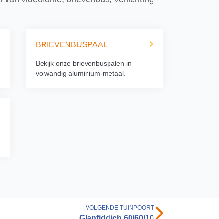
BRIEVENBUSPAAL
Bekijk onze brievenbuspalen in
volwandig aluminium-metaal.
VOLGENDE TUINPOORT
Glenfiddich 60/60/10