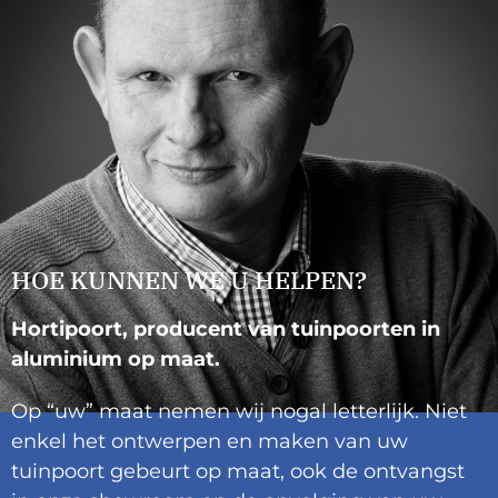
HOE KUNNEN WE U HELPEN?
Hortipoort, producent van tuinpoorten in
aluminium op maat.
Op “uw” maat nemen wij nogal letterlijk. Niet
enkel het ontwerpen en maken van uw
tuinpoort gebeurt op maat, ook de ontvangst