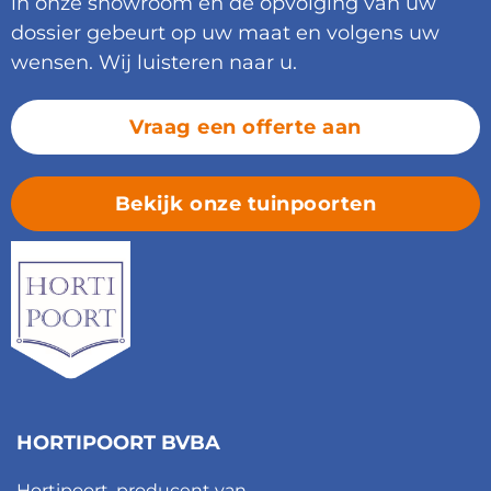
in onze showroom en de opvolging van uw
dossier gebeurt op uw maat en volgens uw
wensen. Wij luisteren naar u.
Vraag een offerte aan
Bekijk onze tuinpoorten
HORTIPOORT BVBA
Hortipoort, producent van