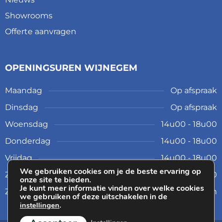
Showrooms
Offerte aanvragen
OPENINGSUREN WIJNEGEM
Maandag
Op afspraak
Dinsdag
Op afspraak
Woensdag
14u00 - 18u00
Donderdag
14u00 - 18u00
Vrijdag
14u00 - 18u00
We gebruiken cookies om je de beste ervaring op
Zaterdag
10u00 - 17u00
onze site te bieden.
Je kunt meer informatie vinden over welke cookies
Zondag
Gesloten
we gebruiken of deze uitschakelen in de
instellingen
.