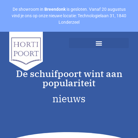
De showroom in
Breendonk
is gesloten. Vanaf 20 augustus
vind je ons op onze nieuwe locatie: Technologielaan 31, 1840
Londerzeel
Afspraak maken
Offerte aanvragen
De schuifpoort wint aan
populariteit
nieuws