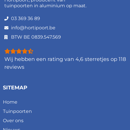
tuinpoorten in aluminium op maat.
03 369 36 89
info@hortipoort.be
BTW BE 0839.547.569
Wij hebben een rating van
4,6
sterretjes op
118
reviews
SITEMAP
Home
Tuinpoorten
Over ons
Nieuws