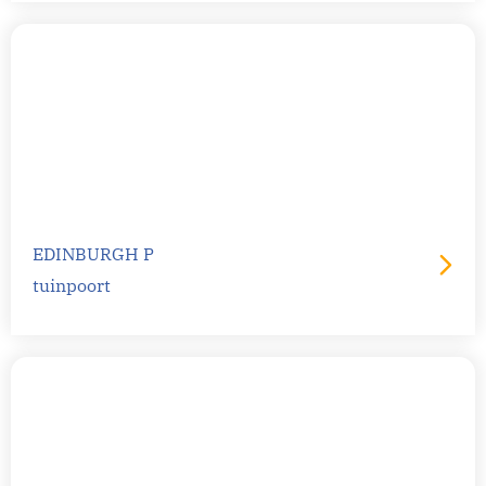
EDINBURGH P
tuinpoort