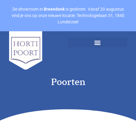
De showroom in
Breendonk
is gesloten. Vanaf 20 augustus
vind je ons op onze nieuwe locatie: Technologielaan 31, 1840
Londerzeel
Afspraak maken
Offerte aanvragen
Poorten