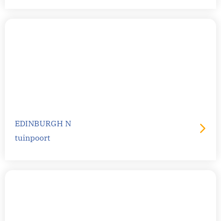
EDINBURGH N
tuinpoort